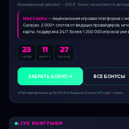
Минимальный депозит — 500 ₽ · Бонус начисляется автом
Mad Casino
— лицензионная игровая платформа с м
Curaçao. 2 000+ слотов от ведущих провайдеров, мгн
карты, поддержка 24/7. Более 1 200 000 игроков уже
23
11
25
ЧАСОВ
МИНУТ
СЕКУНД
ЗАБРАТЬ БОНУС
ВСЕ БОНУСЫ
Без верификации до 50 000 ₽
Вывод за 15 минут
Crypto + карты
LIVE ВЫИГРЫШИ