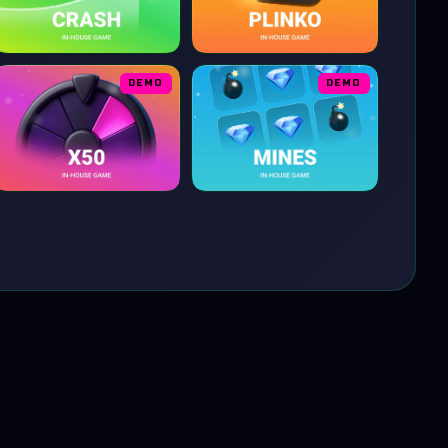
DEMO
DEMO