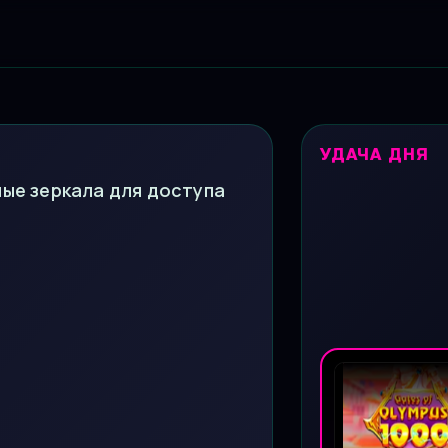
УДАЧА ДНЯ
ные зеркала для доступа