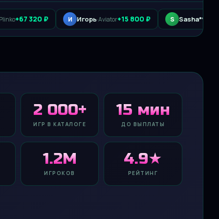
 320 ₽
+15 800 ₽
+42 00
Игорь
Sasha**
И
·
Aviator
S
·
Mines
2 000+
15 мин
ИГР В КАТАЛОГЕ
ДО ВЫПЛАТЫ
%
1.2M
4.9★
ИГРОКОВ
РЕЙТИНГ