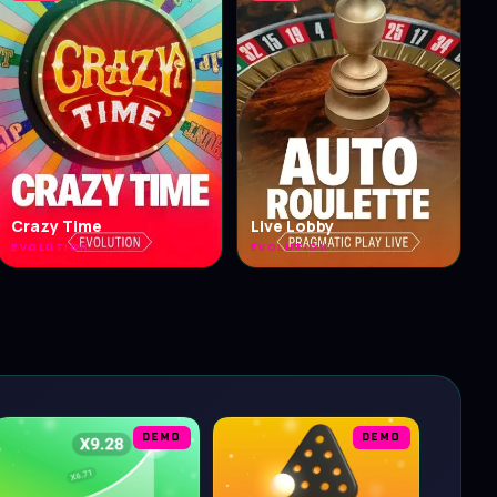
D
Crazy Time
Live Lobby
EVOLUTION
EVOLUTION
DEMO
DEMO